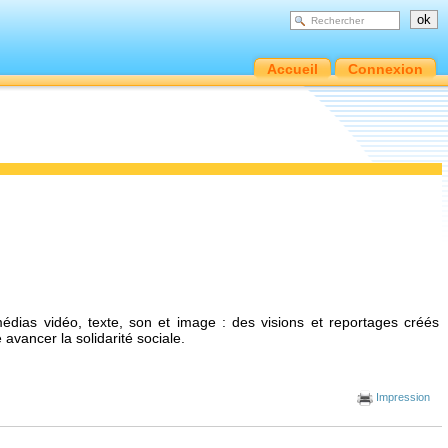
Accueil
Connexion
dias vidéo, texte, son et image : des visions et reportages créés
avancer la solidarité sociale.
Impression