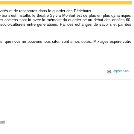
ivités et de rencontres dans le quartier des Périchaux.
bio s'est installé, le théâtre Sylvia Monfort est de plus en plus dynamique,
is les anciens sont là avec la mémoire du quartier né au début des années 60.
 socio-culturels entre générations. Par des échanges de savoirs et par des
ifs, que nous ne pouvons tous citer, sont à nos côtés. Mix'âges espère votre
Impression
atif