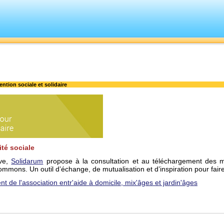
tion sociale et solidaire
ité sociale
ive,
Solidarum
propose à la consultation et au téléchargement des mé
mmons. Un outil d’échange, de mutualisation et d’inspiration pour faire 
t de l'association entr'aide à domicile, mix'âges et jardin'âges