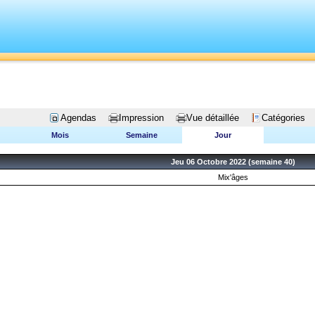
Agendas
Impression
Vue détaillée
Catégories
Mois
Semaine
Jour
Jeu 06 Octobre 2022 (semaine 40)
Mix'âges