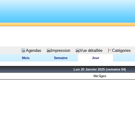
Agendas
Impression
Vue détaillée
Catégories
Mois
Semaine
Jour
Lun 20 Janvier 2025 (semaine 04)
Mix'âges