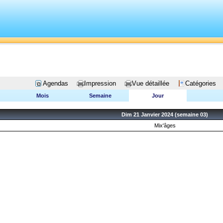
Agendas
Impression
Vue détaillée
Catégories
Mois
Semaine
Jour
Dim 21 Janvier 2024 (semaine 03)
Mix'âges