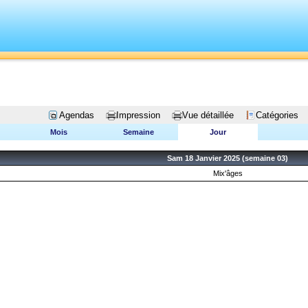
Agendas
Impression
Vue détaillée
Catégories
Mois
Semaine
Jour
Sam 18 Janvier 2025 (semaine 03)
Mix'âges