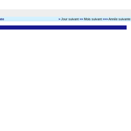
ate
>
Jour suivant
>>
Mois suivant
>>>
Année suivante