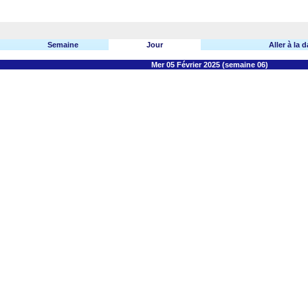
Semaine
Jour
Aller à la d
Mer 05 Février 2025 (semaine 06)