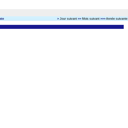
ate
>
Jour suivant
>>
Mois suivant
>>>
Année suivante