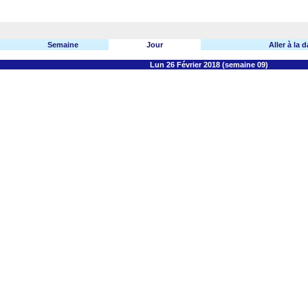
Semaine
Jour
Aller à la d
Lun 26 Février 2018 (semaine 09)