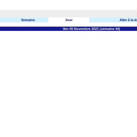
Semaine
Jour
Aller à la d
Ven 05 Novembre 2021 (semaine 44)