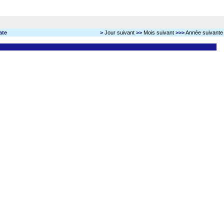
ate
>
Jour suivant
>>
Mois suivant
>>>
Année suivante