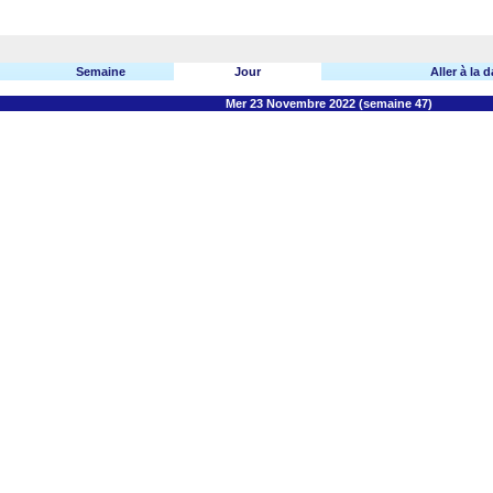
Semaine
Jour
Aller à la d
Mer 23 Novembre 2022 (semaine 47)