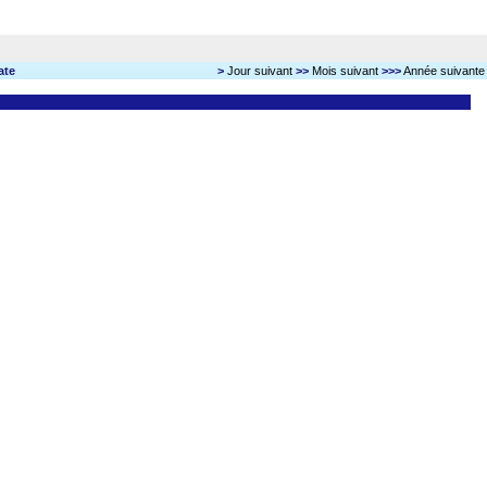
ate
>
Jour suivant
>>
Mois suivant
>>>
Année suivante