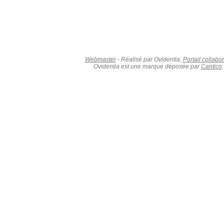
Webmaster
- Réalisé par Ovidentia,
Portail collabor
Ovidentia est une marque déposée par
Cantico
.