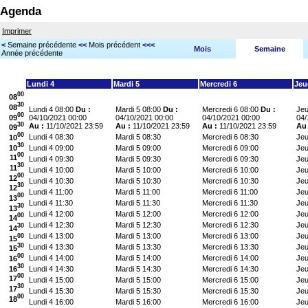
Agenda
Imprimer
<
Semaine précédente
<<
Mois précédent
<<<
Mois
Semaine
Année précédente
Lundi 4
Mardi 5
Mercredi 6
Jeu
00
08
30
08
Lundi 4 08:00
Du :
Mardi 5 08:00
Du :
Mercredi 6 08:00
Du :
Jeu
00
09
04/10/2021 00:00
04/10/2021 00:00
04/10/2021 00:00
04/
30
Au :
11/10/2021 23:59
Au :
11/10/2021 23:59
Au :
11/10/2021 23:59
Au
09
00
Lundi 4 08:30
Mardi 5 08:30
Mercredi 6 08:30
Jeu
10
30
10
Lundi 4 09:00
Mardi 5 09:00
Mercredi 6 09:00
Jeu
00
11
Lundi 4 09:30
Mardi 5 09:30
Mercredi 6 09:30
Jeu
30
11
Lundi 4 10:00
Mardi 5 10:00
Mercredi 6 10:00
Jeu
00
12
Lundi 4 10:30
Mardi 5 10:30
Mercredi 6 10:30
Jeu
30
12
Lundi 4 11:00
Mardi 5 11:00
Mercredi 6 11:00
Jeu
00
13
Lundi 4 11:30
Mardi 5 11:30
Mercredi 6 11:30
Jeu
30
13
Lundi 4 12:00
Mardi 5 12:00
Mercredi 6 12:00
Jeu
00
14
Lundi 4 12:30
Mardi 5 12:30
Mercredi 6 12:30
Jeu
30
14
Lundi 4 13:00
Mardi 5 13:00
Mercredi 6 13:00
Jeu
00
15
30
Lundi 4 13:30
Mardi 5 13:30
Mercredi 6 13:30
Jeu
15
00
Lundi 4 14:00
Mardi 5 14:00
Mercredi 6 14:00
Jeu
16
30
16
Lundi 4 14:30
Mardi 5 14:30
Mercredi 6 14:30
Jeu
00
17
Lundi 4 15:00
Mardi 5 15:00
Mercredi 6 15:00
Jeu
30
17
Lundi 4 15:30
Mardi 5 15:30
Mercredi 6 15:30
Jeu
00
18
Lundi 4 16:00
Mardi 5 16:00
Mercredi 6 16:00
Jeu