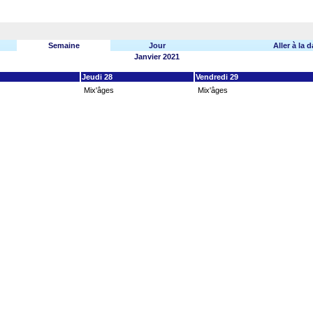
Semaine
Jour
Aller à la d
Janvier 2021
Jeudi 28
Vendredi 29
Mix'âges
Mix'âges